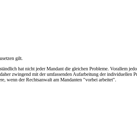
setzen gilt.
rständlich hat nicht jeder Mandant die gleichen Probleme. Vorallem jed
hie daher zwingend mit der umfassenden Aufarbeitung der individuellen
ere, wenn der Rechtsanwalt am Mandanten "vorbei arbeitet".