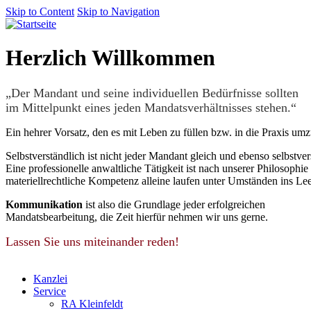
Skip to Content
Skip to Navigation
Herzlich Willkommen
„Der Mandant und seine individuellen Bedürfnisse sollten
im Mittelpunkt eines jeden Mandatsverhältnisses stehen.“
Ein hehrer Vorsatz, den es mit Leben zu füllen bzw. in die Praxis umzu
Selbstverständlich ist nicht jeder Mandant gleich und ebenso selbstve
Eine professionelle anwaltliche Tätigkeit ist nach unserer Philosop
materiellrechtliche Kompetenz alleine laufen unter Umständen ins Le
Kommunikation
ist also die Grundlage jeder erfolgreichen
Mandatsbearbeitung, die Zeit hierfür nehmen wir uns gerne.
Lassen Sie uns miteinander reden!
Kanzlei
Service
RA Kleinfeldt