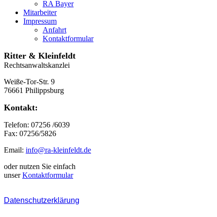
RA Bayer
Mitarbeiter
Impressum
Anfahrt
Kontaktformular
Ritter & Kleinfeldt
Rechtsanwaltskanzlei
Weiße-Tor-Str. 9
76661 Philippsburg
Kontakt:
Telefon: 07256 /6039
Fax: 07256/5826
Email:
info@ra-kleinfeldt.de
oder nutzen Sie einfach
unser
Kontaktformular
Datenschutzerklärung