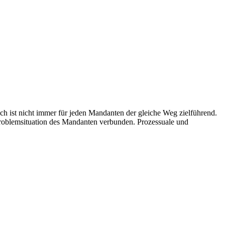
och ist nicht immer für jeden Mandanten der gleiche Weg zielführend.
 Problemsituation des Mandanten verbunden. Prozessuale und